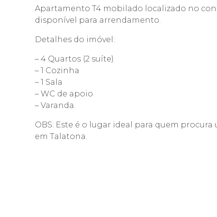
Apartamento T4 mobilado localizado no con
disponível para arrendamento.
Detalhes do imóvel:
– 4 Quartos (2 suíte)
– 1 Cozinha
– 1 Sala
– WC de apoio
– Varanda.
OBS: Este é o lugar ideal para quem procura 
em Talatona.