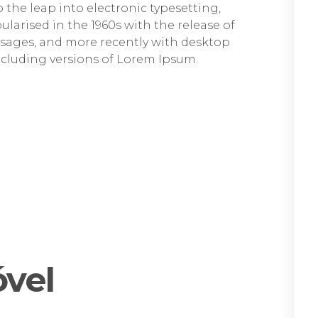
so the leap into electronic typesetting,
larised in the 1960s with the release of
sages, and more recently with desktop
cluding versions of Lorem Ipsum.
óvel