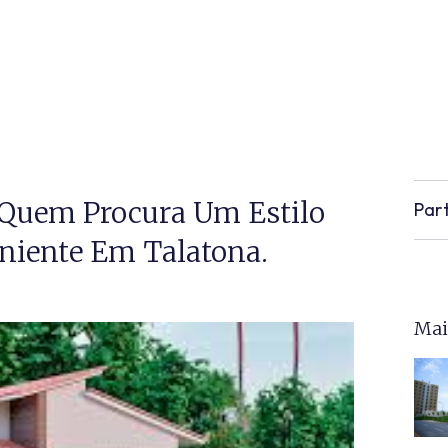
a Quem Procura Um Estilo
Part
niente Em Talatona.
Mai